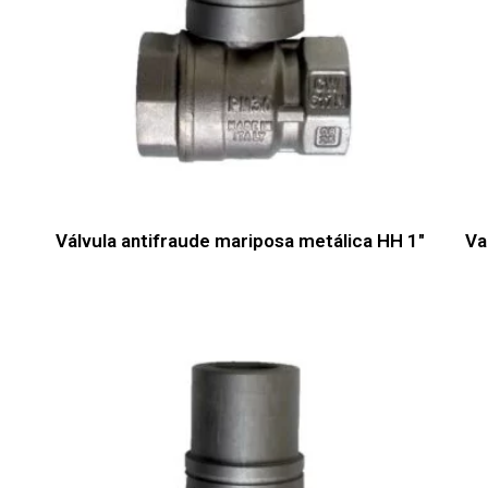
Válvula antifraude mariposa metálica HH 1″
Va