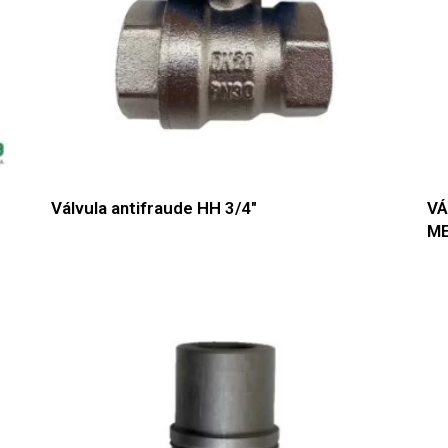
Válvula antifraude HH 3/4″
VÁ
ME