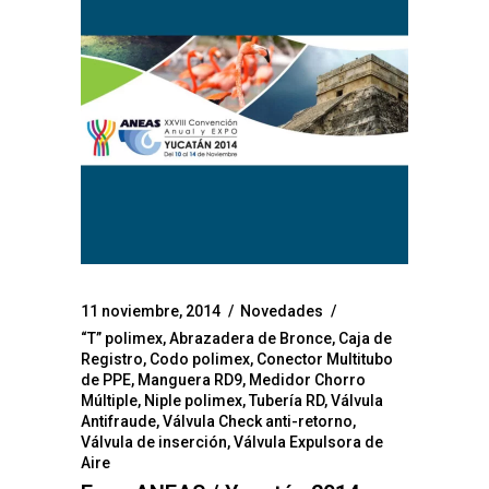
11 noviembre, 2014
Novedades
“T” polimex
,
Abrazadera de Bronce
,
Caja de
Registro
,
Codo polimex
,
Conector Multitubo
de PPE
,
Manguera RD9
,
Medidor Chorro
Múltiple
,
Niple polimex
,
Tubería RD
,
Válvula
Antifraude
,
Válvula Check anti-retorno
,
Válvula de inserción
,
Válvula Expulsora de
Aire