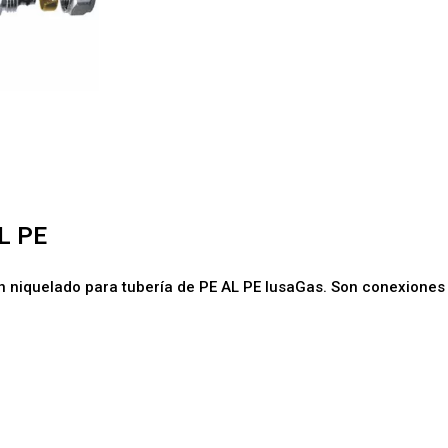
AL PE
iquelado para tubería de PE AL PE IusaGas. Son conexiones qu