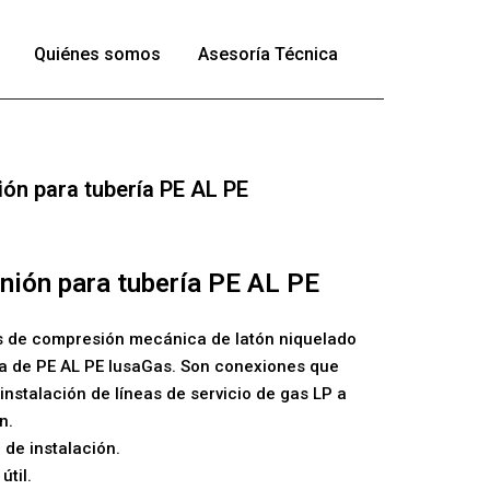
Quiénes somos
Asesoría Técnica
ión para tubería PE AL PE
nión para tubería PE AL PE
 de compresión mecánica de latón niquelado
ía de PE AL PE IusaGas. Son conexiones que
a instalación de líneas de servicio de gas LP a
n.
 de instalación.
útil.