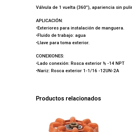
Válvula de 1 vuelta (360°), apariencia sin pul
APLICACIÓN:
•Exteriores para instalación de manguera.
•Fluido de trabajo: agua
•Llave para toma exterior.
CONEXIONES:
•Lado conexión: Rosca exterior ½ -14 NPT
•Nariz: Rosca exterior 1-1/16 -12UN-2A
Productos relacionados