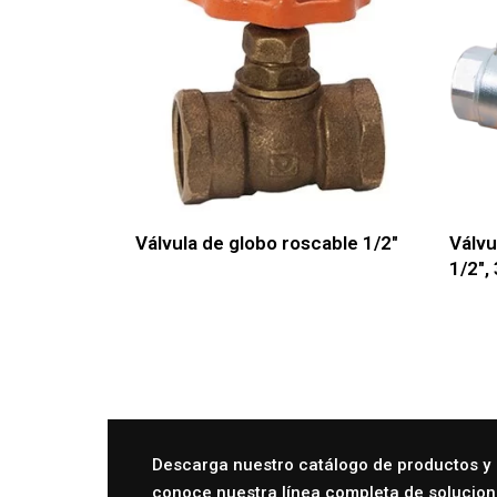
Válvula de globo roscable 1/2″
Válvu
1/2″, 
Descarga nuestro catálogo de productos y
conoce nuestra línea completa de solucio