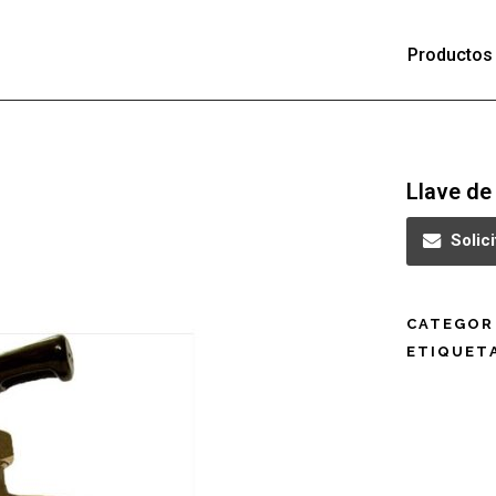
Productos
Llave de
Solic
CATEGOR
ETIQUET